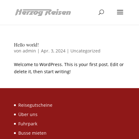
Hello world!
von
admin
|
Apr. 3, 2024
|
Uncategorized
Welcome to WordPress. This is your first post. Edit or
delete it, then start writing!
Reisegutscheine
Über uns
Fuhrpark
Busse mieten